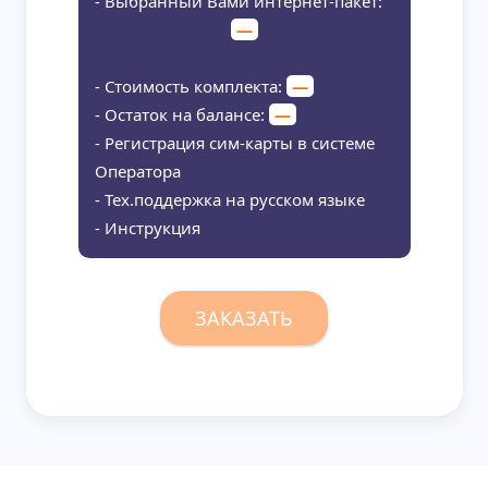
- Выбранный Вами интернет-пакет:
—
- Стоимость комплекта:
—
- Остаток на балансе:
—
- Регистрация сим-карты в системе
Оператора
- Тех.поддержка на русском языке
- Инструкция
ЗАКАЗАТЬ