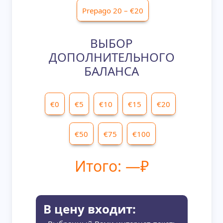
ВЫБОР
ДОПОЛНИТЕЛЬНОГО
БАЛАНСА
Итого:
—
₽
В цену входит: