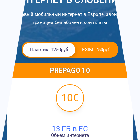
Дешевый мобильный интернет в Европе, звонки за
границей без абонентской платы
Пластик: 1250руб
ESIM: 750руб
PREPAGO 10
10€
13 ГБ в ЕС
Объем интернета