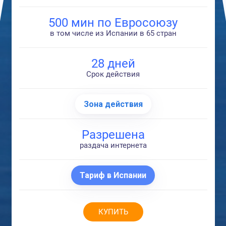
500 мин по Евросоюзу
в том числе из Испании в 65 стран
28 дней
Срок действия
Зона действия
Разрешена
раздача интернета
Тариф в Испании
КУПИТЬ