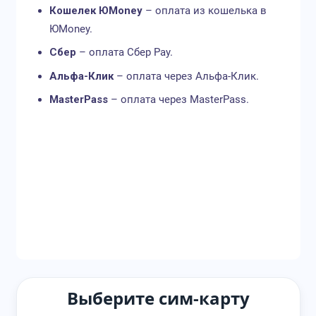
Кошелек
ЮMoney
– оплата из кошелька в
ЮMoney.
Сбер
– оплата Сбер Pay.
Альфа-Клик
– оплата через Альфа-Клик.
MasterPass
– оплата через MasterPass.
Выберите сим-карту