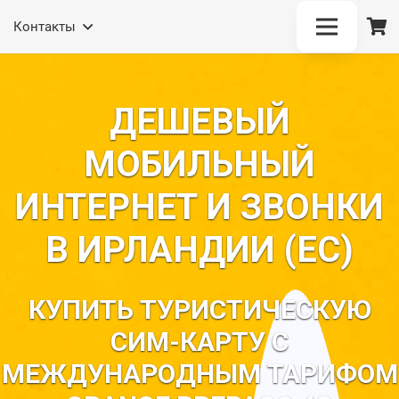
(Отдел продаж)
Контакты
ДЕШЕВЫЙ
МОБИЛЬНЫЙ
ИНТЕРНЕТ И ЗВОНКИ
В ИРЛАНДИИ (ЕС)
КУПИТЬ ТУРИСТИЧЕСКУЮ
СИМ-КАРТУ С
МЕЖДУНАРОДНЫМ ТАРИФОМ