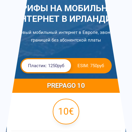
ТАРИФЫ НА МОБИЛЬНЫЙ
ИНТЕРНЕТ В ИРЛАНДИИ
Дешевый мобильный интернет в Европе, звонки за
границей без абонентской платы
Пластик: 1250руб
ESIM: 750руб
PREPAGO 10
10€