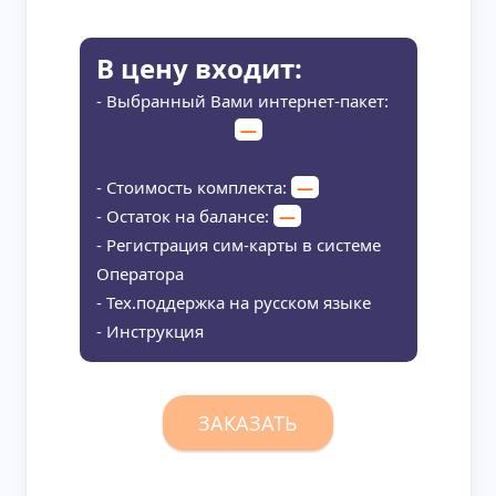
В цену входит:
- Выбранный Вами интернет-пакет:
—
- Стоимость комплекта:
—
- Остаток на балансе:
—
- Регистрация сим-карты в системе
Оператора
- Тех.поддержка на русском языке
- Инструкция
ЗАКАЗАТЬ