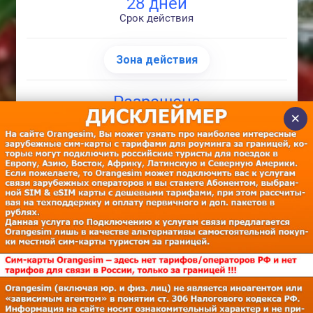
28 дней
Срок действия
Зона действия
Разрешена
раздача интернета
Тариф в Испании
Поддерживаемые устройства
КУПИТЬ