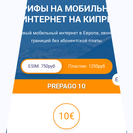
ТАРИФЫ НА МОБИЛЬНЫЙ
ИНТЕРНЕТ НА КИПРЕ
Дешевый мобильный интернет в Европе, звонки за
границей без абонентской платы
ESIM: 750руб
Пластик: 1250руб
ESIM
PREPAGO 10
10€