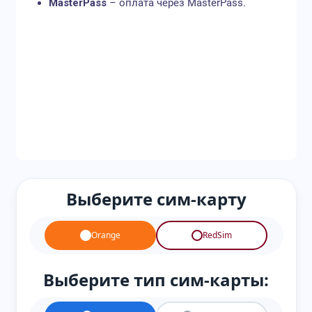
MasterPass
– оплата через MasterPass.
Выберите сим-карту
Orange
RedSim
Выберите тип сим-карты: