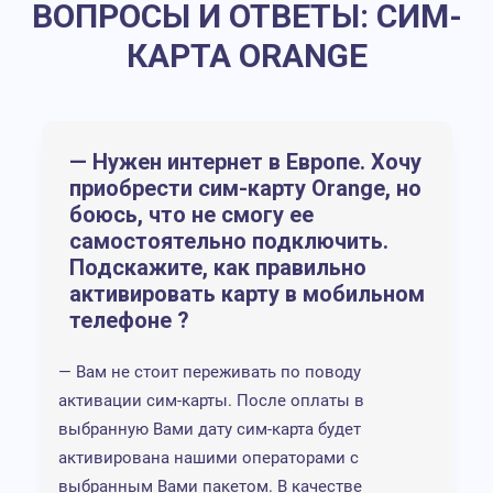
ВОПРОСЫ И ОТВЕТЫ: СИМ-
GlobalSi
значите
КАРТА ORANGE
Не выго
для исп
минимал
— Нужен интернет в Европе. Хочу
трафика
приобрести сим-карту Orange, но
боюсь, что не смогу ее
Интернет в
Стоимос
самостоятельно подключить.
Европе
карты 10
0,35
Подскажите, как правильно
руб.
Неудобн
Пакет - 2Гб за
активировать карту в мобильном
регистр
10€
телефоне ?
0,28
Высокая
руб.
Пакет - 5Гб за
для неб
— Вам не стоит переживать по поводу
20€ на месяц
Lebara
пакетов
активации сим-карты. После оплаты в
выбранную Вами дату сим-карта будет
Проблем
активирована нашими операторами с
пополне
выбранным Вами пакетом. В качестве