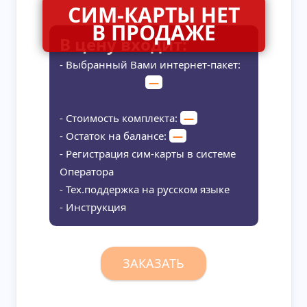
В цену входит:
- Выбранный Вами интернет-пакет:
—
- Стоимость комплекта:
—
- Остаток на балансе:
—
- Регистрация сим-карты в системе
Оператора
- Тех.поддержка на русском языке
- Инструкция
ЗАКАЗАТЬ