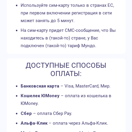
Используйте сим-карту только в странах ЕС,
при первом включении регистрация в сети
может занять до 5 минут.
На сим-карту придет СМС-сообщение, что Вы
находитесь в (такой-то) стране, у Вас
подключен (такой-то) тариф Мундо.
ДОСТУПНЫЕ СПОСОБЫ
ОПЛАТЫ:
Банковская карта
– Visa, MasterCard, Мир.
Кошелек
ЮMoney
– оплата из кошелька в
ЮMoney.
Сбер
– оплата Сбер Pay.
Альфа-Клик
– оплата через Альфа-Клик.