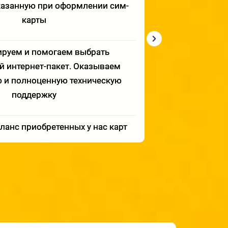
 указанную при оформлении сим-
работающе
карты
Можно подк
ируем и помогаем выбрать
 интернет-пакет. Оказываем
 и полноценную техническую
поддержку
ланс приобретенных у нас карт