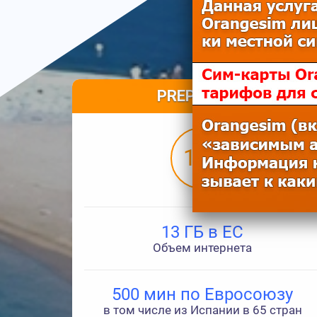
PREPAGO 10
10€
13 ГБ в ЕС
Объем интернета
500 мин по Евросоюзу
в том числе из Испании в 65 стран