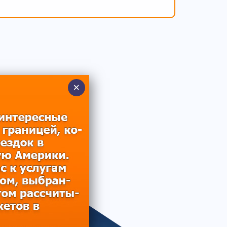
НА АЗОРСКИХ
нентской платы