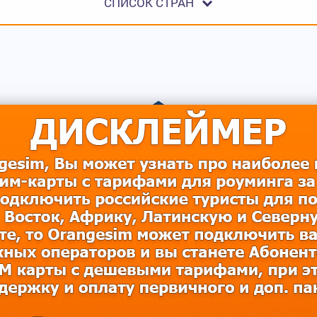
СПИСОК СТРАН
МОБИЛЬНЫЙ ИНТЕРНЕТ 
ОСТРОВАХ
ьный интернет в Европе, звонки за границей без або