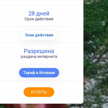
28 дней
Срок действия
Зона действия
Разрешена
раздача интернета
Тариф в Испании
КУПИТЬ