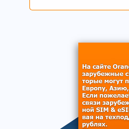
ТАРИФЫ НА 
Дешевый мобил