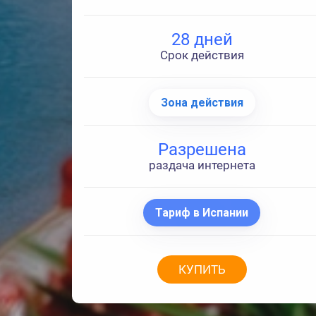
28 дней
Срок действия
Зона действия
Разрешена
раздача интернета
Тариф в Испании
КУПИТЬ