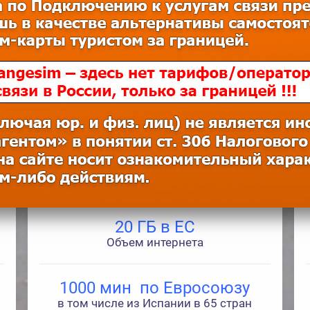
Пластик: 1250руб
ESIM: 750руб
PREPAGO 15
15€
20 ГБ в ЕС
Объем интернета
1000 мин по Евросоюзу
в том числе из Испании в 65 стран