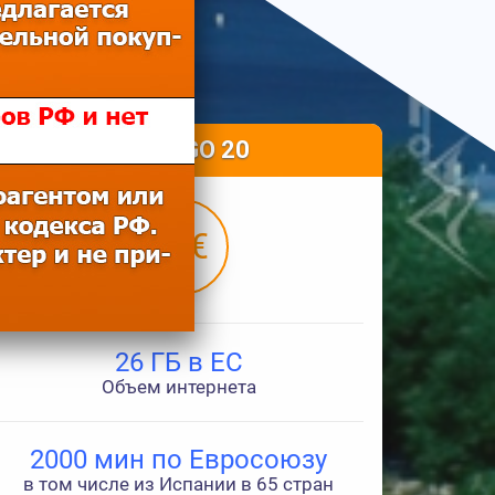
PREPAGO 20
20€
26 ГБ в ЕС
Объем интернета
2000 мин по Евросоюзу
в том числе из Испании в 65 стран